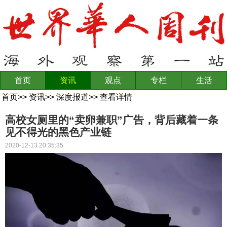
首页
资讯
观点
专栏
生活
首页
>>
资讯
>>
深度报道
>>
查看详情
高校女厕里的“卖卵兼职”广告，背后藏着一条
见不得光的黑色产业链
2020-12-13 20:35:35