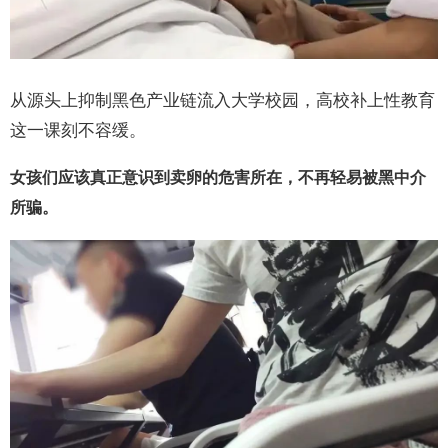
从源头上抑制黑色产业链流入大学校园，高校补上性教育
这一课刻不容缓。
女孩们应该真正意识到卖卵的危害所在，不再轻易被黑中介
所骗。