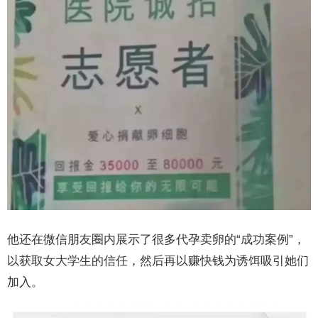
他还在微信朋友圈内展示了很多代孕卖卵的“成功案例”，
以获取女大学生的信任，然后再以赚快钱为诱饵吸引她们
加入。