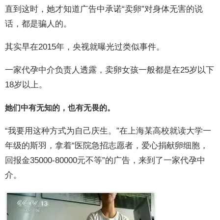
直到这时，她才知道广告中承诺“卖卵”对身体无害的说
话，都是骗人的。
其实早在2015年，央视就曝光过类似事件。
一家代孕中介负责人透露，卖卵女孩一般都是在25岁以下
18岁以上。
她们中有无知的，也有无畏的。
“我要用这种方式为自己庆生。”在上海某高校就读大学一
年级的斯羽，拿着“医院急招志愿者，爱心捐献卵细胞，
回报金35000-80000元不等”的广告，来到了一家代孕中
介。