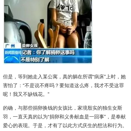
但是，等到她走入某公寓，真的躺在所谓“病床”上时，她
害怕了：“不是说不疼吗？要知道这么疼，我才不受这罪
呢！我又不缺钱花。”
的确，与那些捐卵换钱的女孩比，家境殷实的独生女斯
羽，一直天真的以为“捐卵和义务献血是一回事”，是奉献
爱心的表现。于是，才有了以此方式庆生的想法和行为。