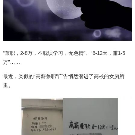
“兼职，2-8万，不耽误学习，无色情”、“8-12天，赚1-5
万”……
最近，类似的“高薪兼职”广告悄然潜进了高校的女厕所
里。