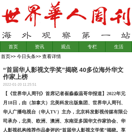
首页
资讯
观点
专栏
生活
首页
>>
今日头条
>>
查看详情
“首届华人影视文学奖”揭晓 40多位海外华文
作家上榜
2022-01-20 11:25:51
【《世界华人周刊》首席记者崔淼淼温哥华报道】2022年元
月18日，由（加拿大）北美科发出版集团、世界华人周刊、
华人广播电视台（华人TV）主办，北京科发影视传媒有限公
司承办，北美、欧洲、澳洲、东南亚多国华文作家协会、华
人影视机构推荐作品参评的“首届华人影视文学奖”揭晓。享