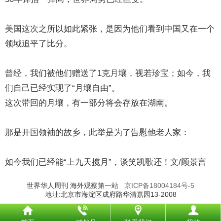
美国这次之所以如此紧张，是因为他们看到中国又在一个
领域追平了比分。
曾经，我们被他们赠送了1克月壤，视若珍宝；如今，我
们自己已经实现了“月壤自由”。
这次带回的月壤，有一部分将会存放在湖南。
那是开国领袖的故乡，此举是为了告慰他老人家：
如今我们已经能“上九天揽月”，谈笑凯歌还！文/顾景言
世界华人周刊 海外观察第一站
京ICP备18004184号-5
地址:北京市海淀区成府路华清嘉园13-2008