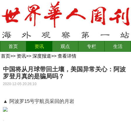
首页
资讯
观点
专栏
生活
首页
>>
资讯
>>
深度报道
>>
查看详情
中国将从月球带回土壤，美国异常关心：阿波
罗登月真的是骗局吗？
2020-12-05 20:26:10
▲ 阿波罗15号宇航员采回的月岩