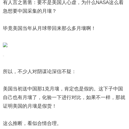
有人言之凿凿：要不是美国人心虚，为什么NASA这么着
急想要中国采集的月壤？
毕竟美国当年从月球带回来那么多月壤啊！
所以，不少人对阴谋论深信不疑：
美国当初送中国那1克月壤，肯定也是假的。这下子中国
自己也有月壤了，化验一下进行对比，如果不一样，那就
证明美国的月壤是假货！
这么推断，看似合情合理。