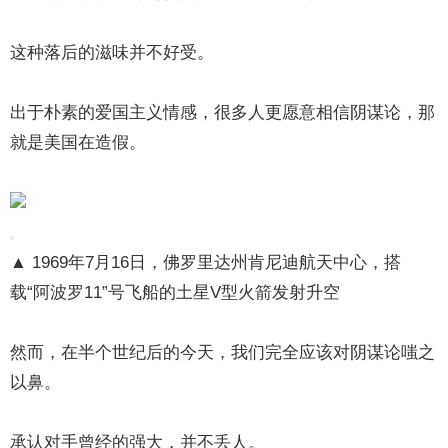
这种落后的滋味并不好受。
出于朴素的爱国主义情感，很多人更愿意相信阴谋论，那
就是美国在造假。
▲ 1969年7月16日，佛罗里达州肯尼迪航天中心，搭
载“阿波罗11”号飞船的土星V型火箭发射升空
然而，在半个世纪后的今天，我们完全应该对阴谋论嗤之
以鼻。
承认对手曾经的强大，并不丢人。