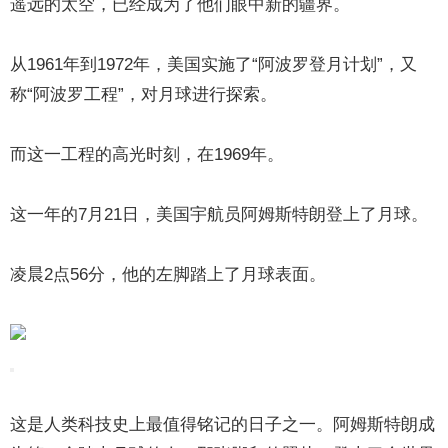
遥远的太空，已经成为了他们眼中新的疆界。
从1961年到1972年，美国实施了“阿波罗登月计划”，又
称“阿波罗工程”，对月球进行探索。
而这一工程的高光时刻，在1969年。
这一年的7月21日，美国宇航员阿姆斯特朗登上了月球。
凌晨2点56分，他的左脚踏上了月球表面。
这是人类科技史上最值得铭记的日子之一。阿姆斯特朗成