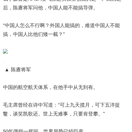
后，陈赓将军问他，中国人能不能搞导弹。
“中国人怎么不行啊？外国人能搞的，难道中国人不能
搞，中国人比他们矮一截？”
▲ 陈赓将军
中国的航空航天体系，在他手中从无到有。
毛主席曾经在诗中写道：“可上九天揽月，可下五洋捉
鳖，谈笑凯歌还。世上无难事，只要肯登攀。”
50年弹指一挥间，世界局势已经巨变。