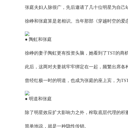
张庭夫妇人脉很广，先后邀请了几十位明星为自己
徐峥和张庭算是老相识。当年那部《穿越时空的爱
● 陶虹和张庭
徐峥的妻子陶虹更有投资头脑，她看到了TST的商
此后，这两对夫妻就牢牢绑定在一起，频繁出席各
曾经红极一时的明道，也成为张庭的座上宾，为TS
● 明道和张庭
除了明星效应扩大影响力之外，榨取底层代理的积
简单地说，就是一种隐性传销。