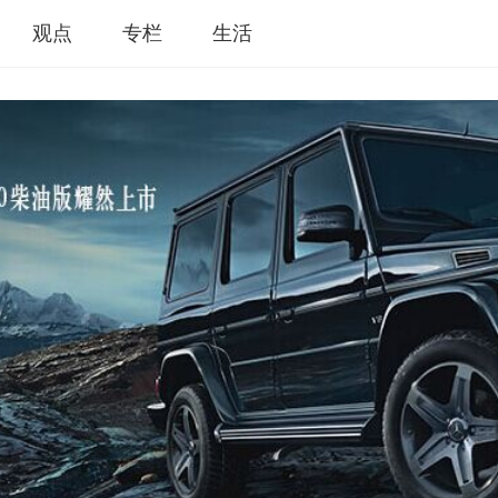
观点
专栏
生活