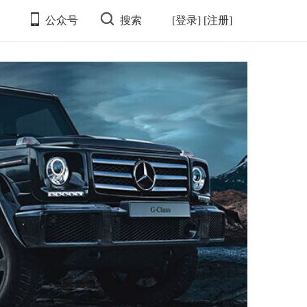
公众号
搜索
[登录]
[注册]