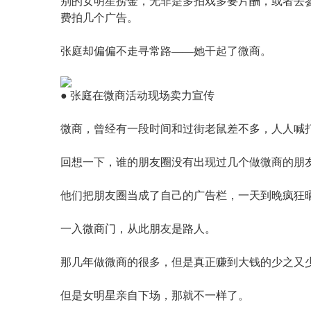
别的女明星捞金，无非是多拍戏多要片酬，或者去
费拍几个广告。
张庭却偏偏不走寻常路——她干起了微商。
● 张庭在微商活动现场卖力宣传
微商，曾经有一段时间和过街老鼠差不多，人人喊
回想一下，谁的朋友圈没有出现过几个做微商的朋
他们把朋友圈当成了自己的广告栏，一天到晚疯狂
一入微商门，从此朋友是路人。
那几年做微商的很多，但是真正赚到大钱的少之又
但是女明星亲自下场，那就不一样了。