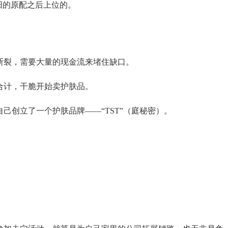
阳的原配之后上位的。
断裂，需要大量的现金流来堵住缺口。
合计，干脆开始卖护肤品。
己创立了一个护肤品牌——“TST”（庭秘密）。