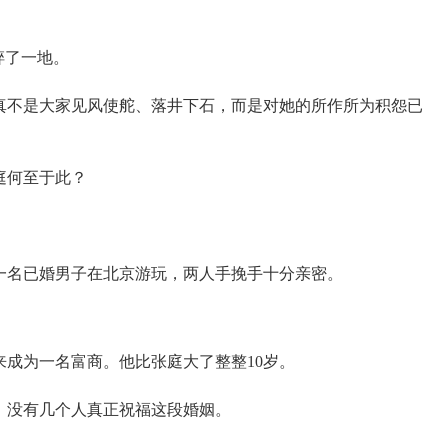
碎了一地。
真不是大家见风使舵、落井下石，而是对她的所作所为积怨已
庭何至于此？
和一名已婚男子在北京游玩，两人手挽手十分亲密。
成为一名富商。他比张庭大了整整10岁。
时，没有几个人真正祝福这段婚姻。