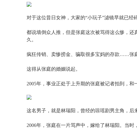
对于这位昔日女神，大家的“小玩子”滤镜早就已经
都说墙倒众人推，但是张庭这次被骂得这么惨，还
久。
疯狂传销、卖惨捞金、骗取很多宝妈的存款……张
这得从张庭的婚姻说起。
2005年，事业正处于上升期的张庭被记者拍到，
这名男子，就是林瑞阳，曾经的琼瑶剧男主角，后来
2006年，张庭在一片骂声中，嫁给了林瑞阳。当