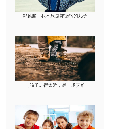
郭麒麟：我不只是郭德纲的儿子
与孩子走得太近，是一场灾难