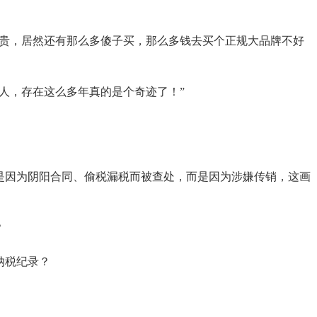
么贵，居然还有那么多傻子买，那么多钱去买个正规大品牌不好
人，存在这么多年真的是个奇迹了！”
是因为阴阳合同、偷税漏税而被查处，而是因为涉嫌传销，这画
？
纳税纪录？