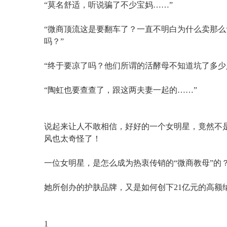
“莫名舒适，听说骗了不少宝妈……”
“微商顶流这是要翻车了？一直不明白为什么卖那
吗？”
“终于要凉了吗？他们所谓的活酵母不知道坑了多少
“陶虹也要查查了，跟这两夫妻一起的……”
说起来让人不敢相信，好好的一个女明星，竟然不
风也太奇怪了！
一位女明星，是怎么成为热衷传销的“微商教母”的
她所创办的护肤品牌，又是如何创下21亿元的高额
1