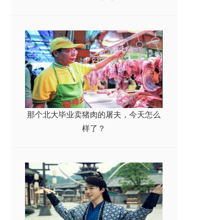
那个北大毕业卖猪肉的屠夫，今天怎么
样了？