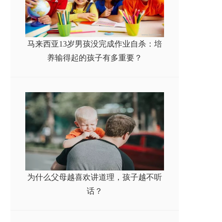
马来西亚13岁男孩没完成作业自杀：培
养输得起的孩子有多重要？
为什么父母越喜欢讲道理，孩子越不听
话？