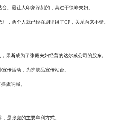
站台。最让人印象深刻的，莫过于徐峥夫妇。
恋》，两个人就已经在剧里组了CP，关系向来不错。
机，果断成为了张庭夫妇经营的达尔威公司的股东。
种宣传活动，为护肤品宣传站台。
T摇旗呐喊。
蓄，是张庭的主要牟利方式。