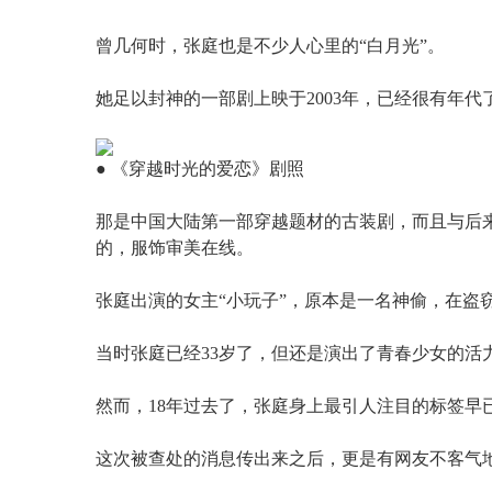
曾几何时，张庭也是不少人心里的“白月光”。
她足以封神的一部剧上映于2003年，已经很有年代
● 《穿越时光的爱恋》剧照
那是中国大陆第一部穿越题材的古装剧，而且与后
的，服饰审美在线。
张庭出演的女主“小玩子”，原本是一名神偷，在盗
当时张庭已经33岁了，但还是演出了青春少女的活
然而，18年过去了，张庭身上最引人注目的标签早已
这次被查处的消息传出来之后，更是有网友不客气地