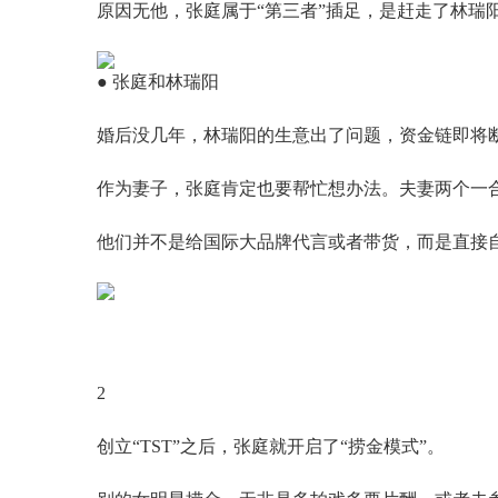
原因无他，张庭属于“第三者”插足，是赶走了林瑞
● 张庭和林瑞阳
婚后没几年，林瑞阳的生意出了问题，资金链即将
作为妻子，张庭肯定也要帮忙想办法。夫妻两个一
他们并不是给国际大品牌代言或者带货，而是直接自
2
创立“TST”之后，张庭就开启了“捞金模式”。