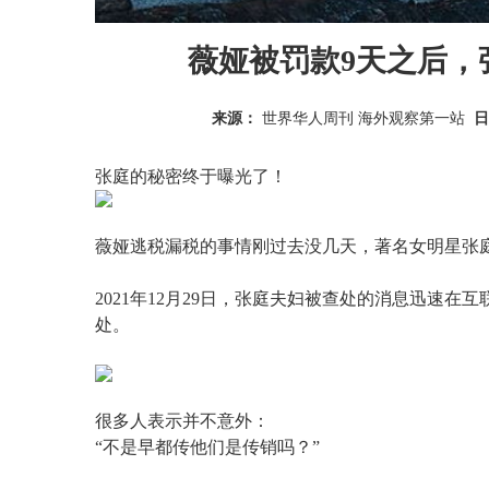
薇娅被罚款9天之后，
来源：
世界华人周刊 海外观察第一站
日
张庭的秘密终于曝光了！
薇娅逃税漏税的事情刚过去没几天，著名女明星张
2021年12月29日，张庭夫妇被查处的消息迅速
处。
很多人表示并不意外：
“不是早都传他们是传销吗？”