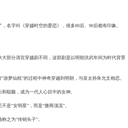
了，名字叫《穿越时空的爱恋》，很多80后、90后都有印象。
来大部分清宫穿越剧不同，这部剧是以明朝洪武年间为时代背景
窃“游梦仙枕”的过程中神奇穿越到明朝，与皇太孙朱允文相恋。
力和聪颖，成为一代人心目中的女神。
不是“女明星”，而是“微商顶流”。
称之为“传销头子”。