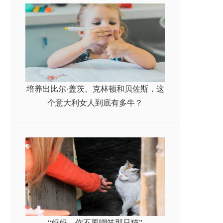
培养出比尔·盖茨、克林顿和贝佐斯，这
个意大利女人到底有多牛？
“妈妈，你不要嘲笑那只猫”