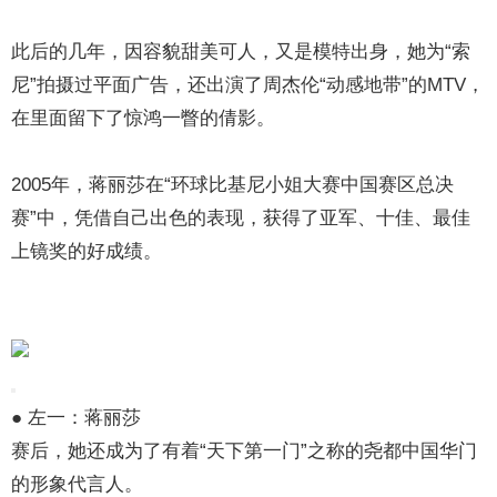
此后的几年，因容貌甜美可人，又是模特出身，她为“索
尼”拍摄过平面广告，还出演了周杰伦“动感地带”的MTV，
在里面留下了惊鸿一瞥的倩影。
2005年，蒋丽莎在“环球比基尼小姐大赛中国赛区总决
赛”中，凭借自己出色的表现，获得了亚军、十佳、最佳
上镜奖的好成绩。
● 左一：蒋丽莎
赛后，她还成为了有着“天下第一门”之称的尧都中国华门
的形象代言人。