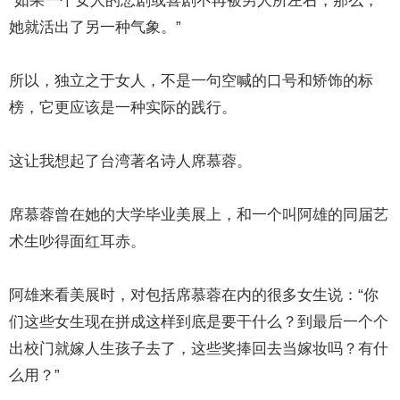
“如果一个女人的悲剧或喜剧不再被男人所左右，那么，
她就活出了另一种气象。”
所以，独立之于女人，不是一句空喊的口号和矫饰的标
榜，它更应该是一种实际的践行。
这让我想起了台湾著名诗人席慕蓉。
席慕蓉曾在她的大学毕业美展上，和一个叫阿雄的同届艺
术生吵得面红耳赤。
阿雄来看美展时，对包括席慕蓉在内的很多女生说：“你
们这些女生现在拼成这样到底是要干什么？到最后一个个
出校门就嫁人生孩子去了，这些奖捧回去当嫁妆吗？有什
么用？”