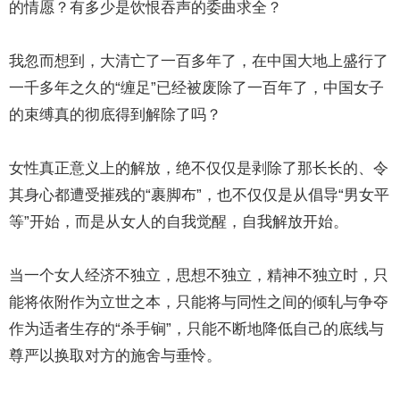
的情愿？有多少是饮恨吞声的委曲求全？
我忽而想到，大清亡了一百多年了，在中国大地上盛行了
一千多年之久的“缠足”已经被废除了一百年了，中国女子
的束缚真的彻底得到解除了吗？
女性真正意义上的解放，绝不仅仅是剥除了那长长的、令
其身心都遭受摧残的“裹脚布”，也不仅仅是从倡导“男女平
等”开始，而是从女人的自我觉醒，自我解放开始。
当一个女人经济不独立，思想不独立，精神不独立时，只
能将依附作为立世之本，只能将与同性之间的倾轧与争夺
作为适者生存的“杀手锏”，只能不断地降低自己的底线与
尊严以换取对方的施舍与垂怜。