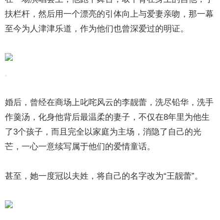
扶栏杆，然后用一个漂亮的引体向上与爱妻亲吻，那一幕
至今为人津津乐道，作为他们也曾深爱过的明证。
婚后，曾经在商场上叱咤风云的李靓蕾，洗尽铅华，洗手
作羹汤，化身他背后最温柔的妻子，不仅在8年里为他生
了3个孩子，而且完全以家庭为主场，消隐了自己的光
芒，一心一意续写属于他们的爱情童话。
甚至，她一度冠以夫姓，将自己的名字改为“王靓蕾”。