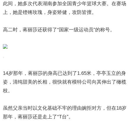
此间，她多次代表湖南参加全国青少年篮球大赛。在赛场
上，她是铿锵玫瑰，身姿矫健，攻防皆擅。
高二时，蒋丽莎还获得了“国家一级运动员”的称号。
14岁那年，蒋丽莎的身高已达到了1.65米，亭亭玉立的身
姿，清纯甜美的长相，很快就有模特公司向其伸出了橄榄
枝。
虽然父亲当时以文化基础不牢的理由婉拒对方，但在18岁
那年，蒋丽莎还是走上了“T台”。