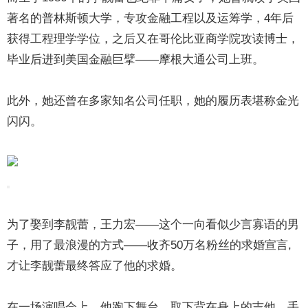
著名的普林斯顿大学，专攻金融工程以及运筹学，4年后
获得工程理学学位，之后又在哥伦比亚商学院攻读博士，
毕业后进到美国金融巨擘——摩根大通公司上班。
此外，她还曾在多家知名公司任职，她的履历表堪称金光
闪闪。
为了娶到李靓蕾，王力宏——这个一向看似少言寡语的男
子，用了最浪漫的方式——收齐50万名粉丝的求婚宣言,
才让李靓蕾最终答应了他的求婚。
在一场演唱会上，他跑下舞台，取下背在身上的吉他，手