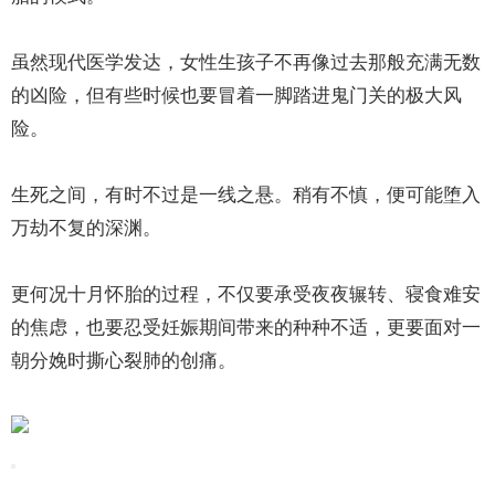
虽然现代医学发达，女性生孩子不再像过去那般充满无数
的凶险，但有些时候也要冒着一脚踏进鬼门关的极大风
险。
生死之间，有时不过是一线之悬。稍有不慎，便可能堕入
万劫不复的深渊。
更何况十月怀胎的过程，不仅要承受夜夜辗转、寝食难安
的焦虑，也要忍受妊娠期间带来的种种不适，更要面对一
朝分娩时撕心裂肺的创痛。