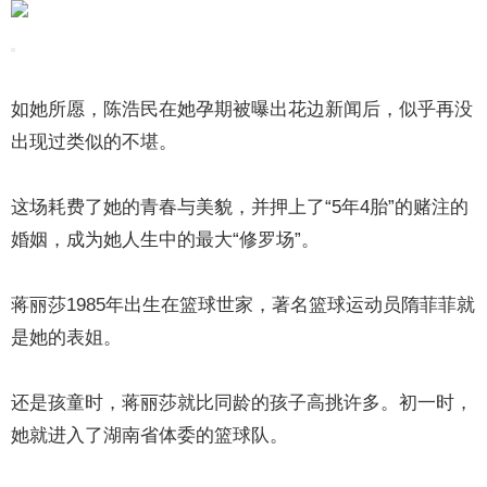
如她所愿，陈浩民在她孕期被曝出花边新闻后，似乎再没
出现过类似的不堪。
这场耗费了她的青春与美貌，并押上了“5年4胎”的赌注的
婚姻，成为她人生中的最大“修罗场”。
蒋丽莎1985年出生在篮球世家，著名篮球运动员隋菲菲就
是她的表姐。
还是孩童时，蒋丽莎就比同龄的孩子高挑许多。初一时，
她就进入了湖南省体委的篮球队。