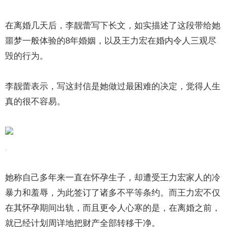
在离婚几天后，李靓蕾写下长文，如实描述了这段带给她
噩梦一般体验的8年婚姻，以及王力宏在婚内令人三观尽
毁的行为。
李靓蕾表示，写这封信是她做过最困难的决定，觉得人生
真的很不容易。
她称自己多年来一直在怀孕生子，却遭受王力宏家人的冷
暴力和羞辱，为此签订了诸多不平等条约。而王力宏不仅
在其怀孕期间出轨，而且更令人心寒的是，在离婚之前，
就已经计划周详地把财产全部转移干净。