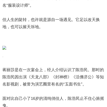
名“服装设计师”。
但人生的陡转，也许就是源自一场遇见。它足以改天换
地，也可以摧天坼地。
蒋丽莎是在一次宴会上，经人介绍认识了陈浩民。那时的
陈浩民因出演《天龙八部》《封神榜》《活佛济公》等知
名影视剧，被誉为演艺圈里有名的“玉面书生”。
面对比自己小了16岁的清纯俏佳人，陈浩民止不住心旌摇
曳。