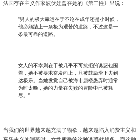
法国存在主义作家波伏娃曾在她的《第二性》里说：
“男人的极大幸运在于不论在成年还是小时候，
他必须踏上一条极为艰苦的道路，不过这是一
条最可靠的道路。
女人的不幸则在于被几乎不可抗拒的诱惑包围
着，她不被要求奋发向上，只被鼓励滑下去到
达极乐。当她发觉自己被海市蜃楼愚弄时通常
为时太晚，她的力量在失败的冒险中已被耗
尽。”
当我们的世界越来越充满了物欲，越来越陷入消费主义和
享乐主义的渊薮时，女性所受的这种诱惑就越多。而这种