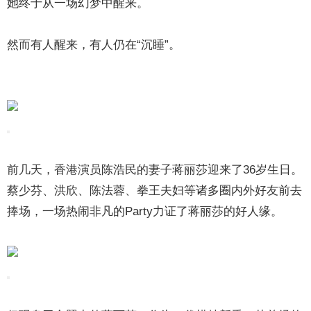
她终于从一场幻梦中醒来。
然而有人醒来，有人仍在“沉睡”。
前几天，香港演员陈浩民的妻子蒋丽莎迎来了36岁生日。
蔡少芬、洪欣、陈法蓉、拳王夫妇等诸多圈内外好友前去
捧场，一场热闹非凡的Party力证了蒋丽莎的好人缘。