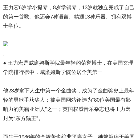
王力宏6岁学小提琴，8岁学钢琴，13岁就独立完成了自己
的第一首歌。他还会7种语言、精通13种乐器、拥有双博
士学位。
● 王力宏是威廉姆斯学院最年轻的荣誉博士，在美国文理
学院排行榜中，威廉姆斯学院位居全美第一
他23岁拿下人生中第一个金曲奖，成为了金曲奖史上最年
轻的男歌手获奖人；被美国网站评选为“80位美国最有影
响力的美籍亚洲人”之一；英国权威音乐杂志也将王力宏
封为“东方猫王”。
而生于1986年的李靓蕾也绝非平庸女子，她曾就读于美国