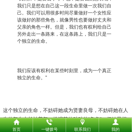
我们只是想在自己这一段生命里做一次我们自
己。我们可以用很多时间尽量做好一个女性应
该做好的那些角色，就像男性也要做好丈夫和
父亲的角色一样。但是，我们也有权利给自己
另外走出一条路来，在这条路上，我们只是一
个独立的生命。
我们应该有权利在某些时刻里，成为一个真正
独立的生命。”
这个独立的生命，不妨碍她成为贤妻良母，不妨碍她在人
生的舞台上长袖善舞，扮演其他种种的“角色”，但她最想
扮演好的角色，是自己。
首页
一键拨号
联系我们
我的