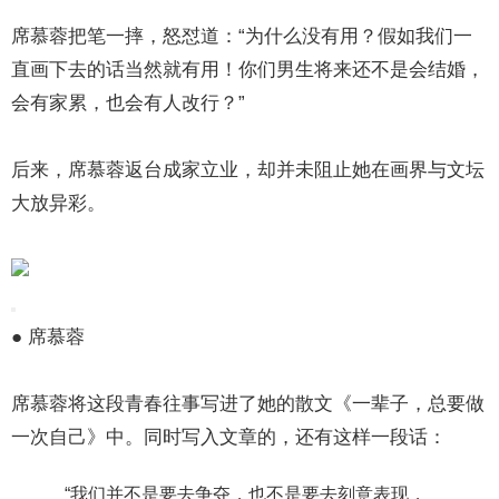
席慕蓉把笔一摔，怒怼道：“为什么没有用？假如我们一
直画下去的话当然就有用！你们男生将来还不是会结婚，
会有家累，也会有人改行？”
后来，席慕蓉返台成家立业，却并未阻止她在画界与文坛
大放异彩。
● 席慕蓉
席慕蓉将这段青春往事写进了她的散文《一辈子，总要做
一次自己》中。同时写入文章的，还有这样一段话：
“我们并不是要去争夺，也不是要去刻意表现，