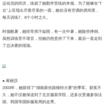
运动员的经历，练就了她勤学苦练的本领。为了能够在“T
台”上呈现出尽善尽美的一面，她在没有空调的房间里，
每天训练7、8个小时之久。
时值酷暑，她经常挥汗如雨，有一次中暑，她险些摔倒。
虽然训练苦不堪言，但她仍然坚持了下来，最后一直走到
了总决赛的现场。
● 蒋丽莎
2003年，她获得了“湖南新丝路模特大赛”的季军。获奖不
久，她不仅被保送到了北京服装学院，还多次受邀参加法
国、韩国等国际服装周的走秀。