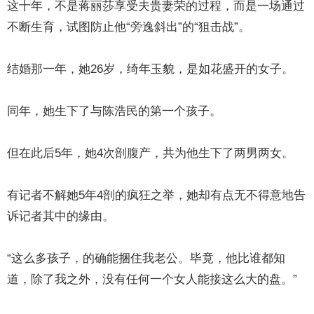
这十年，不是蒋丽莎享受夫贵妻荣的过程，而是一场通过
不断生育，试图防止他“旁逸斜出”的“狙击战”。
结婚那一年，她26岁，绮年玉貌，是如花盛开的女子。
同年，她生下了与陈浩民的第一个孩子。
但在此后5年，她4次剖腹产，共为他生下了两男两女。
有记者不解她5年4剖的疯狂之举，她却有点无不得意地告
诉记者其中的缘由。
“这么多孩子，的确能捆住我老公。毕竟，他比谁都知
道，除了我之外，没有任何一个女人能接这么大的盘。”