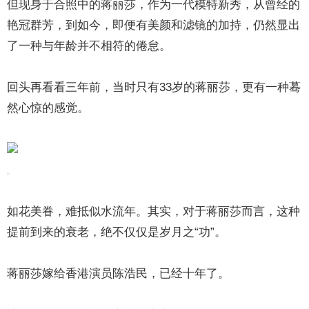
但现身于合照中的蒋丽莎，作为一代模特新秀，从曾经的
艳冠群芳，到如今，即便有美颜和滤镜的加持，仍然显出
了一种与年龄并不相符的倦怠。
回头再看看三年前，当时只有33岁的蒋丽莎，更有一种蓦
然心惊的感觉。
如花美眷，难抵似水流年。其实，对于蒋丽莎而言，这种
提前到来的衰老，绝不仅仅是岁月之“功”。
蒋丽莎嫁给香港演员陈浩民，已经十年了。