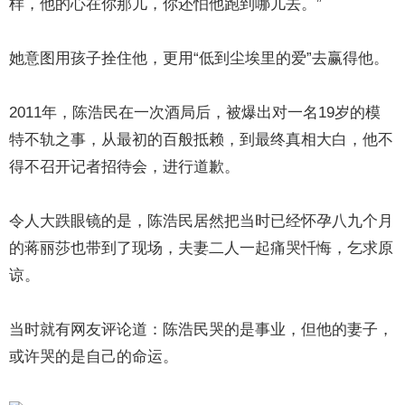
样，他的心在你那儿，你还怕他跑到哪儿去。”
她意图用孩子拴住他，更用“低到尘埃里的爱”去赢得他。
2011年，陈浩民在一次酒局后，被爆出对一名19岁的模
特不轨之事，从最初的百般抵赖，到最终真相大白，他不
得不召开记者招待会，进行道歉。
令人大跌眼镜的是，陈浩民居然把当时已经怀孕八九个月
的蒋丽莎也带到了现场，夫妻二人一起痛哭忏悔，乞求原
谅。
当时就有网友评论道：陈浩民哭的是事业，但他的妻子，
或许哭的是自己的命运。