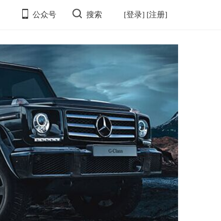
公众号
搜索
[登录]
[注册]