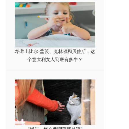
培养出比尔·盖茨、克林顿和贝佐斯，这
个意大利女人到底有多牛？
“妈妈，你不要嘲笑那只猫”