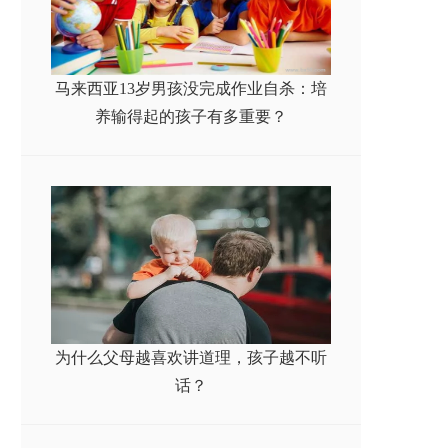
马来西亚13岁男孩没完成作业自杀：培
养输得起的孩子有多重要？
为什么父母越喜欢讲道理，孩子越不听
话？