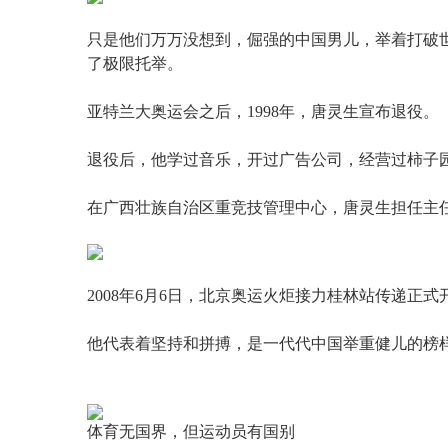
只是他们万万没想到，倔强的中国男儿，举着打破世
了极限托举。
亚特兰大奥运会之后，1998年，唐灵生宣布退役。
退役后，他学过音乐，开过广告公司，经营过柿子
在广西壮族自治区重竞技管理中心，唐灵生担任主
2008年6月6日，北京奥运火炬接力桂林站传递
他代表着坚持和拼搏，是一代代中国举重健儿的榜
体育无国界，但运动员有国别