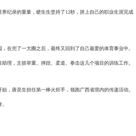
界纪录的重量，硬生生坚持了12秒，拼上自己的职业生涯完成
园，在兜了一大圈之后，最终又回到了自己最爱的体育事业中。
任助理，主抓举重、摔跤、柔道、拳击这几个项目的训练工作。
正式开始，唐灵生担任第一棒火炬手，领跑广西省境内的传递活动。
样。