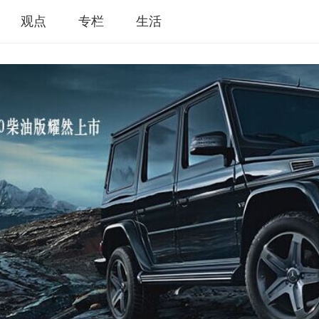
观点
专栏
生活