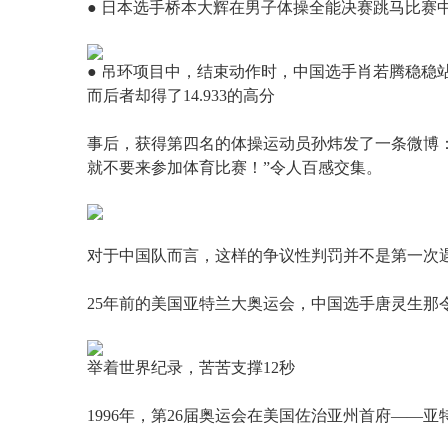
● 日本选手桥本大辉在男子体操全能决赛跳马比赛中
● 吊环项目中，结束动作时，中国选手肖若腾稳稳站
而后者却得了14.933的高分
事后，获得第四名的体操运动员孙炜发了一条微博
就不要来参加体育比赛！”令人百感交集。
对于中国队而言，这样的争议性判罚并不是第一次
25年前的美国亚特兰大奥运会，中国选手唐灵生那
举着世界纪录，苦苦支撑12秒
1996年，第26届奥运会在美国佐治亚州首府——