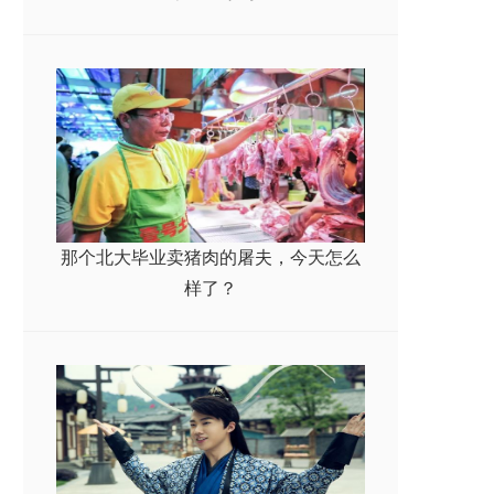
那个北大毕业卖猪肉的屠夫，今天怎么
样了？