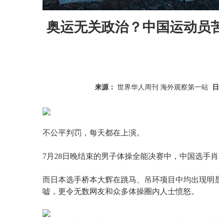
奥运无关政治？中国运动员苦
来源：
世界华人周刊 海外观察第一站
日
不公平判罚，每天都在上演。
7月28日晚结束的男子体操全能决赛中，中国选手
而日本选手桥本大辉在跳马、吊环项目中均出现明
嘘，更令无数网友和众多体操圈内人士愤怒。