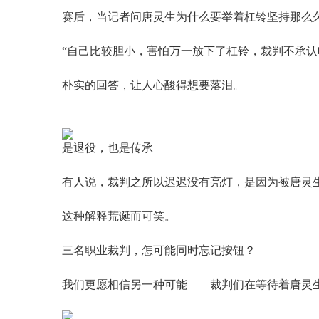
赛后，当记者问唐灵生为什么要举着杠铃坚持那么
“自己比较胆小，害怕万一放下了杠铃，裁判不承认
朴实的回答，让人心酸得想要落泪。
是退役，也是传承
有人说，裁判之所以迟迟没有亮灯，是因为被唐灵
这种解释荒诞而可笑。
三名职业裁判，怎可能同时忘记按钮？
我们更愿相信另一种可能——裁判们在等待着唐灵