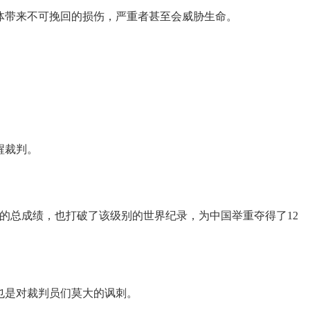
身体带来不可挽回的损伤，严重者甚至会威胁生命。
醒裁判。
Kg的总成绩，也打破了该级别的世界纪录，为中国举重夺得了12
也是对裁判员们莫大的讽刺。