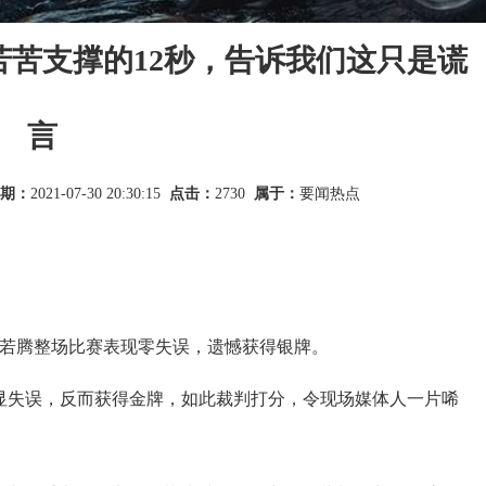
苦支撑的12秒，告诉我们这只是谎
言
期：
2021-07-30 20:30:15
点击：
2730
属于：
要闻热点
肖若腾整场比赛表现零失误，遗憾获得银牌。
显失误，反而获得金牌，如此裁判打分，令现场媒体人一片唏