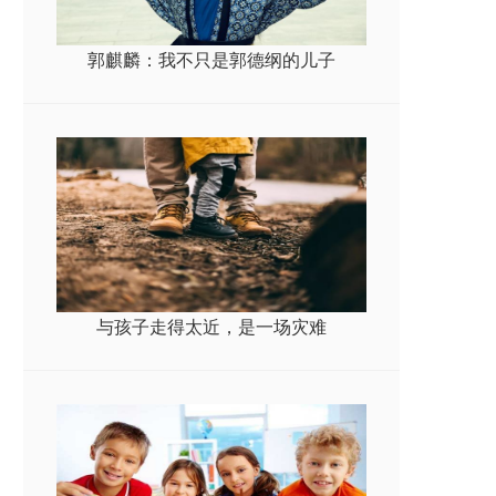
郭麒麟：我不只是郭德纲的儿子
与孩子走得太近，是一场灾难