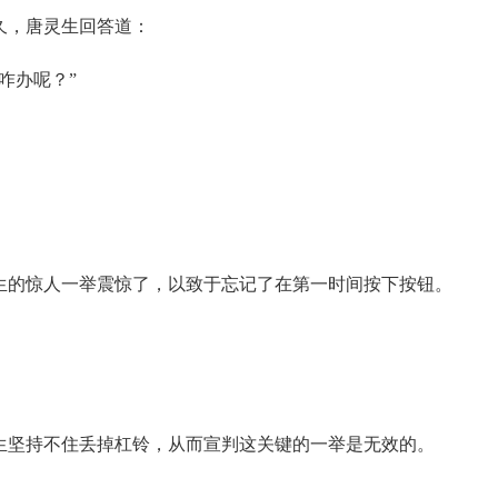
久，唐灵生回答道：
咋办呢？”
生的惊人一举震惊了，以致于忘记了在第一时间按下按钮。
生坚持不住丢掉杠铃，从而宣判这关键的一举是无效的。