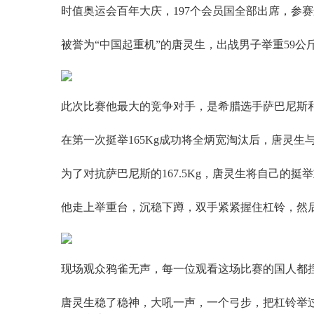
时值奥运会百年大庆，197个会员国全部出席，参赛
被誉为“中国起重机”的唐灵生，出战男子举重59公
此次比赛他最大的竞争对手，是希腊选手萨巴尼斯
在第一次挺举165Kg成功将全炳宽淘汰后，唐灵
为了对抗萨巴尼斯的167.5Kg，唐灵生将自己的挺
他走上举重台，沉稳下蹲，双手紧紧握住杠铃，然
现场观众鸦雀无声，每一位观看这场比赛的国人都
唐灵生稳了稳神，大吼一声，一个弓步，把杠铃举