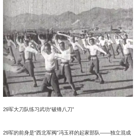
29军大刀队练习武功“破锋八刀”
29军的前身是“西北军阀”冯玉祥的起家部队——独立混成