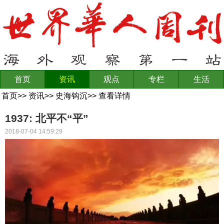
首页
资讯
观点
专栏
生活
首页
>>
资讯
>>
史海钩沉
>>
查看详情
1937: 北平不“平”
2018-07-04 14:59:29