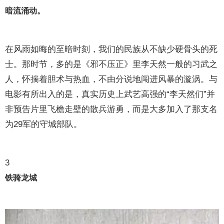
暗流涌动。
在风雨如晦的至暗时刻，我们的民族从不缺少硬骨头的死
士。那时节，多的是《邪不压正》里李天然一般的习武之
人，怀揣着胆术与热血，不由分说地闯进风暴的漩涡。与
电影有所出入的是，真实历史上武艺高强的“李天然们”并
非预告片里飞檐走壁的散兵游勇，而是大多加入了那支名
为29军的守城部队。
3
铁骑龙城