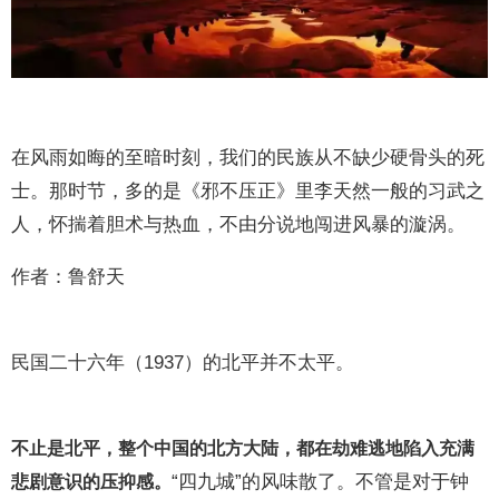
在风雨如晦的至暗时刻，我们的民族从不缺少硬骨头的死
士。那时节，多的是《邪不压正》里李天然一般的习武之
人，怀揣着胆术与热血，不由分说地闯进风暴的漩涡。
作者：鲁舒天
民国二十六年（1937）的北平并不太平。
不止是北平，整个中国的北方大陆，都在劫难逃地陷入充满
“四九城”的风味散了。不管是对于钟
悲剧意识的压抑感。