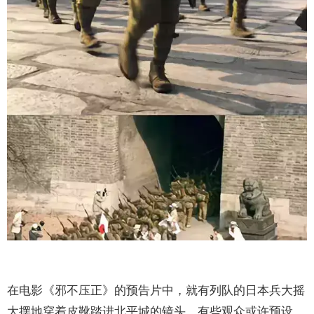
在电影《邪不压正》的预告片中，就有列队的日本兵大摇
大摆地穿着皮靴踏进北平城的镜头，有些观众或许预设