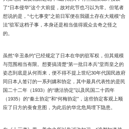
了“日本侵华”这个大前提，故对此节也习以为常。但笔者
想说的是，“七七事变”之前日军便在我疆土存在大规模“合
法”驻军这档子事，本身还是相当值得观众去奇之怪之
的。
虽然“辛丑条约”已经规定了日本在华的驻军权，但其规模
与范围相当有限。想要搞清楚“第一批日本兵”堂而皇之的
姿态到底是从何而来，便不得不提上世纪30年代国民政府
同日本人签订的一系列媾和协定，其中最具代表性的是民
国二十二年（1933）的“塘沽协定”以及民国二十四年
（1935）的“秦土协定”和“何梅协定”，这些协定客观上顺
应了日方的蚕食意图，为此后的华北危局埋下隐患。