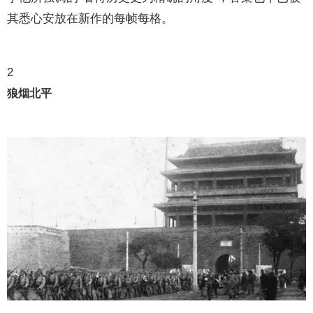
其悉心安放在新作的每帧每格。
2
狼烟北平