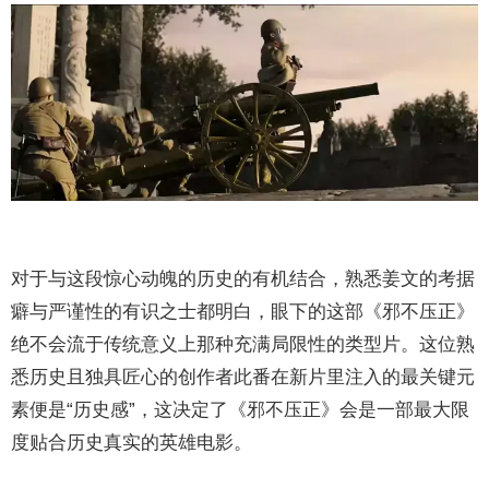
对于与这段惊心动魄的历史的有机结合，熟悉姜文的考据
癖与严谨性的有识之士都明白，眼下的这部《邪不压正》
绝不会流于传统意义上那种充满局限性的类型片。这位熟
悉历史且独具匠心的创作者此番在新片里注入的最关键元
素便是“历史感”，这决定了《邪不压正》会是一部最大限
度贴合历史真实的英雄电影。