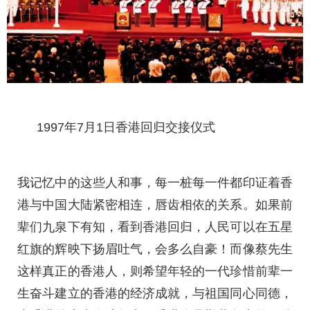
1997年7月1日香港回归交接仪式
我记忆中的这些人和事，每一桩每一件都印证着香
港与中国大陆紧密相连，唇齿相依的关系。如果前
辈们九泉下有知，看到香港回归，人民可以在五星
红旗的辉映下扬眉吐气，会多么自豪！而像蔡先生
这样真正的香港人，则希望年轻的一代珍惜前辈一
生奋斗建立的香港的经济成就，与祖国同心同德，