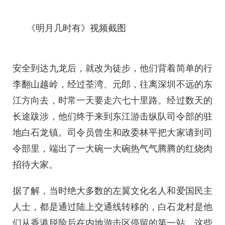
《明月几时有》视频截图
安全到达九龙后，就改为徒步，他们背着简单的行
李翻山越岭，经过荃湾、元郎，往离深圳不远的东
江方向去，时常一天要走六七十里路。经过数天的
长途跋涉，他们终于来到东江游击纵队司令部的驻
地白石龙镇。司令员曾生和政委林平把大家请到司
令部里，端出了一大碗一大碗热气气腾腾的红烧肉
招待大家。
据了解，当时绝大多数的左翼文化名人和爱国民主
人士，都是通过陆上交通线转移的，白石龙村是他
们从香港脱险后在内地游击区停留的第一站。这些