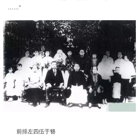
……”
前排左四伍于簪