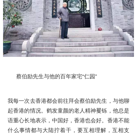
蔡伯励先生与他的百年家宅“仁园”
我每一次去香港都会前往拜会蔡伯励先生，与他聊
起香港的情况。鹤发童颜的老人精神矍铄，他总是
语重心长地表示，中国好，香港也会好。香港不能
什么事情都与大陆拧着干，要互相理解，互相支