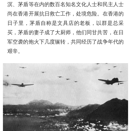
溟、茅盾等在内的数百名知名文化人士和民主人士
尚在香港开展抗日救亡工作，处境危险。在香港的
日子里，茅盾自称是文具店的老板，以群是总采
买，茅盾的妻子成了大厨师，他们同甘共苦，在日
军空袭的炮火下几度辗转，共同经历了战争年代的
艰辛。