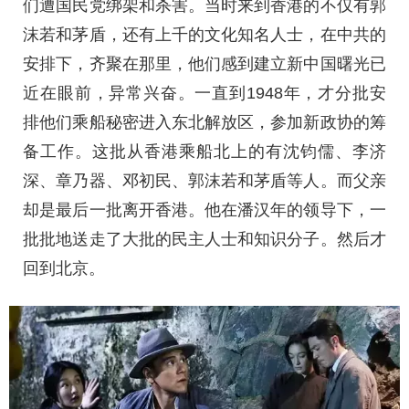
们遭国民党绑架和杀害。当时来到香港的不仅有郭
沫若和茅盾，还有上千的文化知名人士，在中共的
安排下，齐聚在那里，他们感到建立新中国曙光已
近在眼前，异常兴奋。一直到1948年，才分批安
排他们乘船秘密进入东北解放区，参加新政协的筹
备工作。这批从香港乘船北上的有沈钧儒、李济
深、章乃器、邓初民、郭沫若和茅盾等人。而父亲
却是最后一批离开香港。他在潘汉年的领导下，一
批批地送走了大批的民主人士和知识分子。然后才
回到北京。