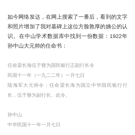
如今网络发达，在网上搜索了一番后，看到的文字
和照片增加了我对墓碑上这位方脸敦厚的姨公的认
识。在中山学术数据库中找到一份数据：1922年
孙中山大元帅的任命书：
任命梁长海伍于簪为国民银行正副行长令
民国十一年（一九二二年）一月七日
陆海军大元帅令：任命梁长海为国立中华国民银行行
长，伍于簪为副行长。此令。
孙中山
中华民国十一年一月七日