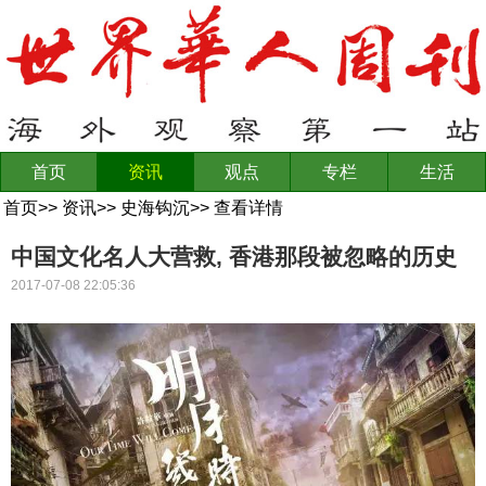
首页
资讯
观点
专栏
生活
首页
>>
资讯
>>
史海钩沉
>>
查看详情
中国文化名人大营救, 香港那段被忽略的历史
2017-07-08 22:05:36