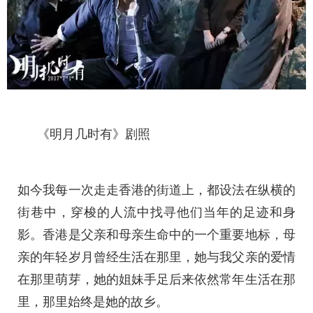
《明月几时有》剧照
如今我每一次走走香港的街道上，都设法在纵横的
街巷中，穿梭的人流中找寻他们当年的足迹和身
影。香港是父亲和母亲生命中的一个重要地标，母
亲的年轻岁月曾经生活在那里，她与我父亲的爱情
在那里萌芽，她的姐妹手足后来依然常年生活在那
里，那里始终是她的故乡。