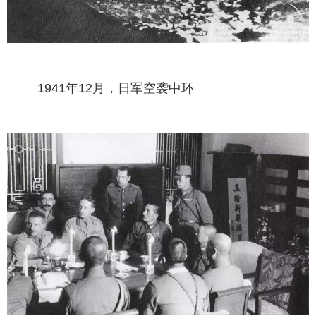
1941年12月，日军空袭中环