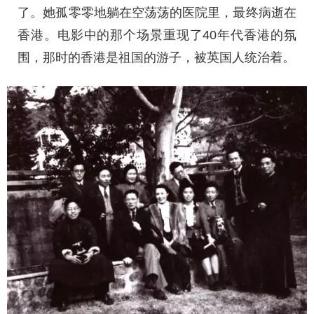
了。她孤零零地躺在空荡荡的医院里，最终病逝在
香港。电影中的那个场景重现了40年代香港的氛
围，那时的香港是祖国的游子，被英国人统治着。