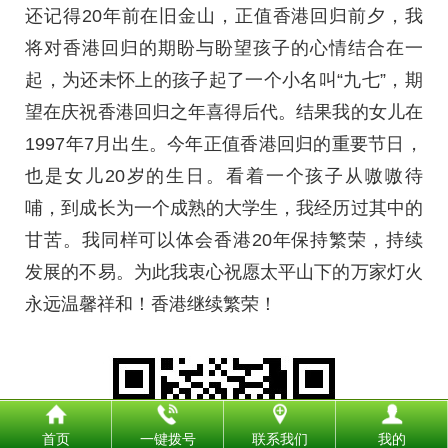
还记得20年前在旧金山，正值香港回归前夕，我
将对香港回归的期盼与盼望孩子的心情结合在一
起，为还未怀上的孩子起了一个小名叫“九七”，期
望在庆祝香港回归之年喜得后代。结果我的女儿在
1997年7月出生。今年正值香港回归的重要节日，
也是女儿20岁的生日。看着一个孩子从嗷嗷待
哺，到成长为一个成熟的大学生，我经历过其中的
甘苦。我同样可以体会香港20年保持繁荣，持续
发展的不易。为此我衷心祝愿太平山下的万家灯火
永远温馨祥和！香港继续繁荣！
首页
一键拨号
联系我们
我的