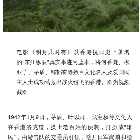
电影《明月几时有》以香港抗日史上著名
的“东江纵队”真实事迹为蓝本，将何香凝、柳
亚子、茅盾、邹韬奋等数百文化名人及爱国民
主人士成功营救出战火纷飞的香港。图为视频
截图
1942年1月9日，茅盾、叶以群、戈宝权等文化人
在香港洛克道，换上老百姓的便装，打扮成“难
民”，由游击队的交通员引领，避开日军岗哨和检