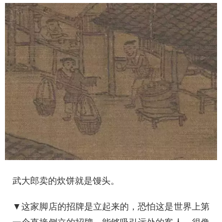
武大郎卖的炊饼就是馒头。
▼这家脚店的招牌是立起来的，恐怕这是世界上第