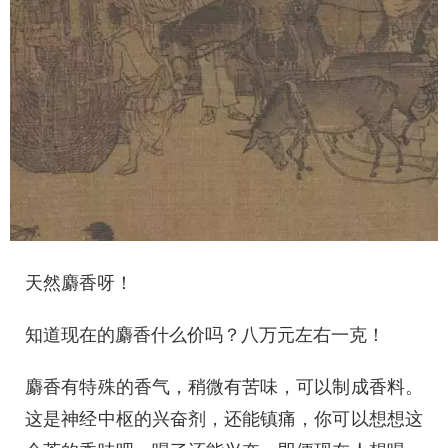
天然麝香呀！
知道现在的麝香什么价吗？八万元左右一克！
麝香有特殊的香气，稍微有苦味，可以制成香料。
这是神经中枢的兴奋剂，还能镇痛，你可以想想这