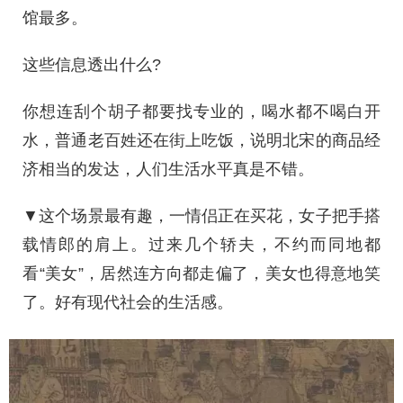
馆最多。
这些信息透出什么?
你想连刮个胡子都要找专业的，喝水都不喝白开
水，普通老百姓还在街上吃饭，说明北宋的商品经
济相当的发达，人们生活水平真是不错。
▼这个场景最有趣，一情侣正在买花，女子把手搭
载情郎的肩上。过来几个轿夫，不约而同地都
看“美女”，居然连方向都走偏了，美女也得意地笑
了。好有现代社会的生活感。