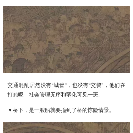
交通混乱居然没有“城管"，也没有“交警”，他们在
打盹呢。社会管理无序和弱化可见一斑。
▼桥下，是一艘船就要撞到了桥的惊险情景。