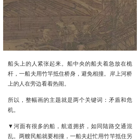
船头上的人紧张起来。船中央的船夫着急放在桅
杆，一船夫用竹竿抵住桥身，避免相撞。岸上河桥
上的人在旁边看着热闹。
所以，整幅画的主题就是两个关键词：矛盾和危
机。
▼河面有很多的船，航道拥挤，如同陆路交通混
乱。两艘民船就要相撞，一船夫赶忙用竹竿抵住另