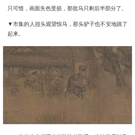
只可惜，画面失色受损，那批马只剩后半部分了。
▼市集的人扭头观望惊马，那头驴子也不安地跳了
起来。