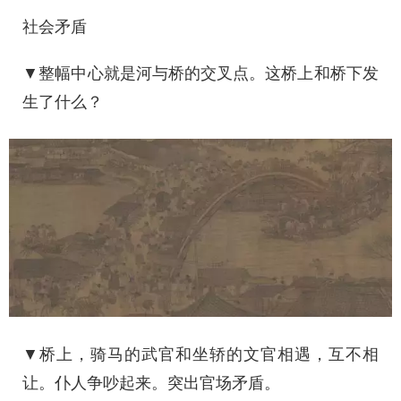
社会矛盾
▼整幅中心就是河与桥的交叉点。这桥上和桥下发
生了什么？
▼桥上，骑马的武官和坐轿的文官相遇，互不相
让。仆人争吵起来。突出官场矛盾。