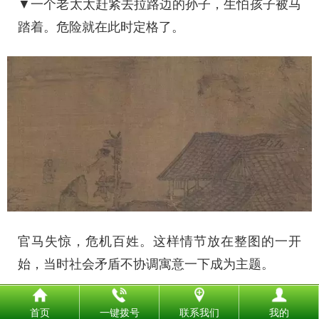
▼一个老太太赶紧去拉路边的孙子，生怕孩子被马
踏着。危险就在此时定格了。
官马失惊，危机百姓。这样情节放在整图的一开
始，当时社会矛盾不协调寓意一下成为主题。
表面上繁华盛世，实则危机重重，败象已现。这就
首页
一键拨号
联系我们
我的