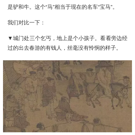
是驴和牛。这个“马”相当于现在的名车“宝马”。
我们对比一下：
▼城门处三个乞丐，地上是个小孩子。看看旁边经
过的出去春游的有钱人，丝毫没有怜悯的样子。