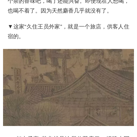
个茶的香味吧，喝了还能兴奋。即便现在人想喝，
也喝不着了。因为天然麝香几乎就没有了。
▼这家“久住王员外家”，就是一个旅店，供客人住
宿的。