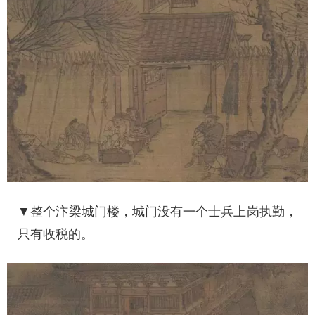
▼整个汴梁城门楼，城门没有一个士兵上岗执勤，
只有收税的。