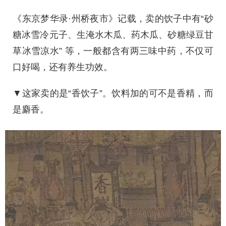
《东京梦华录·州桥夜市》记载，卖的饮子中有“砂
糖冰雪冷元子、生淹水木瓜、药木瓜、砂糖绿豆甘
草冰雪凉水” 等，一般都含有两三味中药，不仅可
口好喝，还有养生功效。
▼这家卖的是“香饮子”。饮料加的可不是香精，而
是麝香。