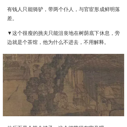
有钱人只能骑驴，带两个仆人，与官宦形成鲜明落
差。
▼这个很瘦的挑夫只能沮丧地在树荫底下休息，旁
边就是个茶馆，他为什么不进去，不用解释。