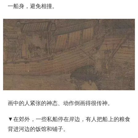
一船身，避免相撞。
画中的人紧张的神态、动作倒画得很传神。
▼在郊外，一些私船停在岸边，有人把船上的粮食
背进河边的饭馆和铺子。