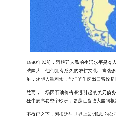
1980年以前，阿根廷人民的生活水平是
法国大，他们拥有悠久的农耕文化，富饶
足，还能大量剩余，他们的牛肉出口曾经是
然而，一场因石油价格暴涨引起的美元债务
狂牛病席卷整个欧洲，更是让畜牧大国阿根
不得已之下，阿根廷与世界上最“邪恶”的