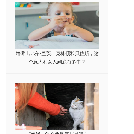
培养出比尔·盖茨、克林顿和贝佐斯，这
个意大利女人到底有多牛？
“妈妈，你不要嘲笑那只猫”