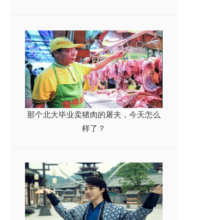
那个北大毕业卖猪肉的屠夫，今天怎么
样了？