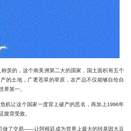
令人称羡的，这个南美洲第二大的国家，国土面积有五个
多产的土地，广袤苍翠的草原，农产品不仅能够自给自
世界第一。
危机让这个国家一度背上破产的恶名，再加上1996年
廷腹背受敌。
公司做了交易——让阿根廷成为世界上最大的转基因大豆