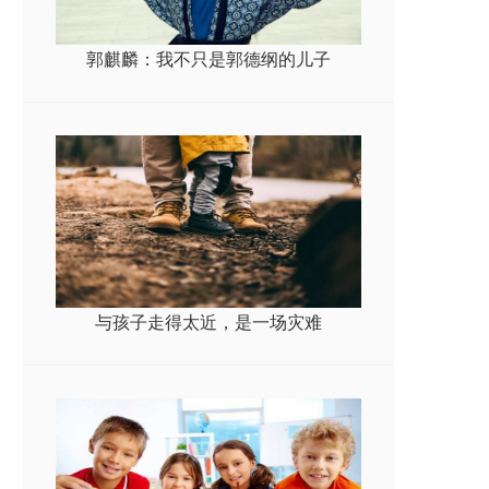
郭麒麟：我不只是郭德纲的儿子
与孩子走得太近，是一场灾难