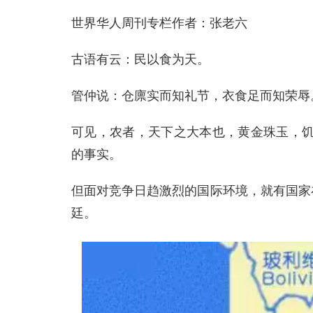
世界华人周刊专栏作者：张老六
古语有云：民以食为天。
管仲说：仓廪实而知礼节，衣食足而知荣辱
可见，农者，天下之大本也，黄金珠玉，
的事实。
但面对竞争日趋激烈的国际环境，就有国家
廷。