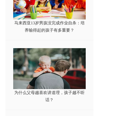
马来西亚13岁男孩没完成作业自杀：培
养输得起的孩子有多重要？
为什么父母越喜欢讲道理，孩子越不听
话？