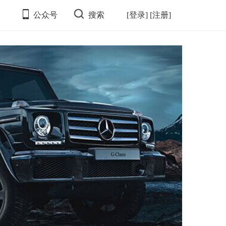
公众号
搜索
[登录]
[注册]