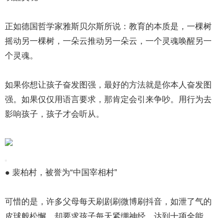
正如德国哲学家雅斯贝尔斯所说：教育的本质是，一棵树
摇动另一棵树，一朵云推动另一朵云，一个灵魂唤醒另一
个灵魂。
如果你想让孩子奋发图强，最好的方法就是你本人奋发图
强。如果仅仅用语言要求，那肯定会引来争吵。用行为去
影响孩子，孩子才会听从。
● 裴柏村，被誉为“中国宰相村”
可惜的是，许多父母每天刷剧刷微博刷抖音，如泄了气的
皮球般松懈。却要求孩子每天紧绷神经，达到十项全能。