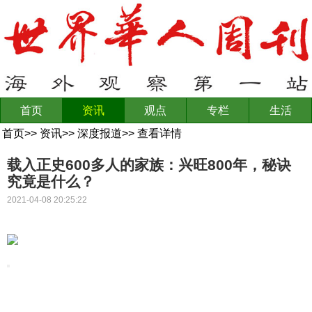
首页
资讯
观点
专栏
生活
首页
>>
资讯
>>
深度报道
>>
查看详情
载入正史600多人的家族：兴旺800年，秘诀
究竟是什么？
2021-04-08 20:25:22