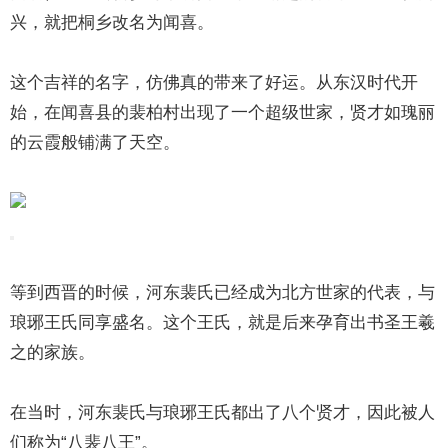
兴，就把桐乡改名为闻喜。
这个吉祥的名字，仿佛真的带来了好运。从东汉时代开
始，在闻喜县的裴柏村出现了一个超级世家，贤才如瑰丽
的云霞般铺满了天空。
等到西晋的时候，河东裴氏已经成为北方世家的代表，与
琅琊王氏同享盛名。这个王氏，就是后来孕育出书圣王羲
之的家族。
在当时，河东裴氏与琅琊王氏都出了八个贤才，因此被人
们称为“八裴八王”。