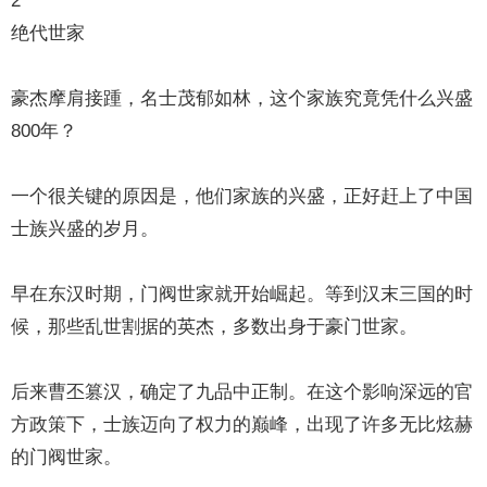
2
绝代世家
豪杰摩肩接踵，名士茂郁如林，这个家族究竟凭什么兴盛
800年？
一个很关键的原因是，他们家族的兴盛，正好赶上了中国
士族兴盛的岁月。
早在东汉时期，门阀世家就开始崛起。等到汉末三国的时
候，那些乱世割据的英杰，多数出身于豪门世家。
后来曹丕篡汉，确定了九品中正制。在这个影响深远的官
方政策下，士族迈向了权力的巅峰，出现了许多无比炫赫
的门阀世家。