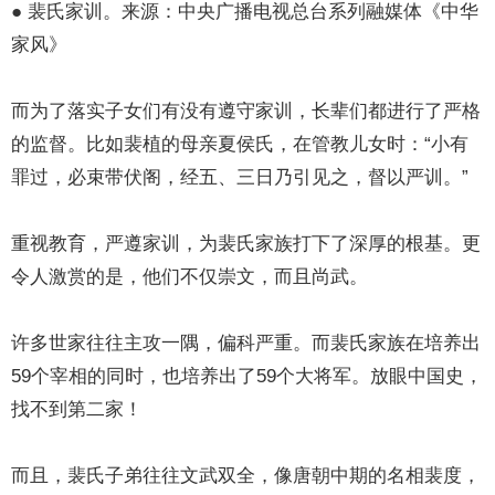
● 裴氏家训。来源：中央广播电视总台系列融媒体《中华
家风》
而为了落实子女们有没有遵守家训，长辈们都进行了严格
的监督。比如裴植的母亲夏侯氏，在管教儿女时：“小有
罪过，必束带伏阁，经五、三日乃引见之，督以严训。”
重视教育，严遵家训，为裴氏家族打下了深厚的根基。更
令人激赏的是，他们不仅崇文，而且尚武。
许多世家往往主攻一隅，偏科严重。而裴氏家族在培养出
59个宰相的同时，也培养出了59个大将军。放眼中国史，
找不到第二家！
而且，裴氏子弟往往文武双全，像唐朝中期的名相裴度，