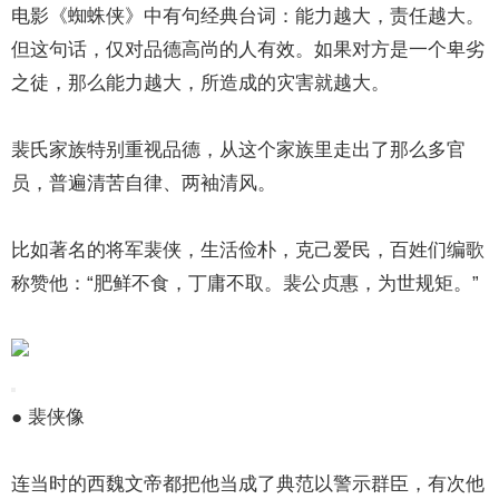
电影《蜘蛛侠》中有句经典台词：能力越大，责任越大。
但这句话，仅对品德高尚的人有效。如果对方是一个卑劣
之徒，那么能力越大，所造成的灾害就越大。
裴氏家族特别重视品德，从这个家族里走出了那么多官
员，普遍清苦自律、两袖清风。
比如著名的将军裴侠，生活俭朴，克己爱民，百姓们编歌
称赞他：“肥鲜不食，丁庸不取。裴公贞惠，为世规矩。”
● 裴侠像
连当时的西魏文帝都把他当成了典范以警示群臣，有次他