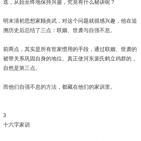
迭，从始至终地保持兴盛，究竟有什么秘诀呢？
明末清初思想家顾炎武，对这个问题就很感兴趣，他在追
溯历史后总结了三点：联姻、世袭与自强不息。
前两点，其实是所有世家惯用的手段，通过联姻、世袭的
裙带关系巩固自身的地位。真正使河东裴氏鹤立鸡群的，
自然是第三点。
而他们自强不息的方法，都藏在他们的家训里。
3
十六字家训