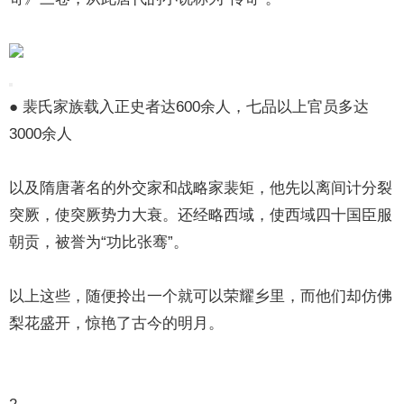
● 裴氏家族载入正史者达600余人，七品以上官员多达
3000余人
以及隋唐著名的外交家和战略家裴矩，他先以离间计分裂
突厥，使突厥势力大衰。还经略西域，使西域四十国臣服
朝贡，被誉为“功比张骞”。
以上这些，随便拎出一个就可以荣耀乡里，而他们却仿佛
梨花盛开，惊艳了古今的明月。