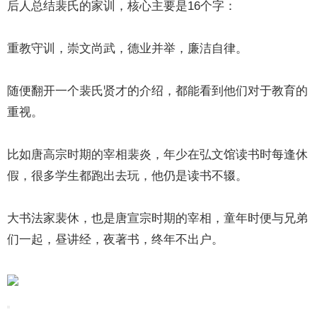
后人总结裴氏的家训，核心主要是16个字：
重教守训，崇文尚武，德业并举，廉洁自律。
随便翻开一个裴氏贤才的介绍，都能看到他们对于教育的
重视。
比如唐高宗时期的宰相裴炎，年少在弘文馆读书时每逢休
假，很多学生都跑出去玩，他仍是读书不辍。
大书法家裴休，也是唐宣宗时期的宰相，童年时便与兄弟
们一起，昼讲经，夜著书，终年不出户。