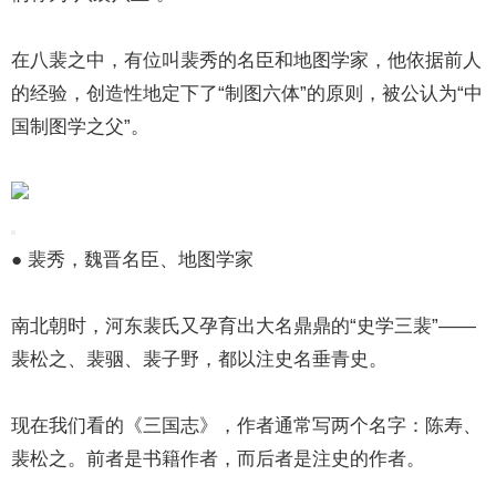
在八裴之中，有位叫裴秀的名臣和地图学家，他依据前人
的经验，创造性地定下了“制图六体”的原则，被公认为“中
国制图学之父”。
● 裴秀，魏晋名臣、地图学家
南北朝时，河东裴氏又孕育出大名鼎鼎的“史学三裴”——
裴松之、裴骃、裴子野，都以注史名垂青史。
现在我们看的《三国志》，作者通常写两个名字：陈寿、
裴松之。前者是书籍作者，而后者是注史的作者。