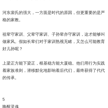
河东裴氏的强大，一方面是时代的原因，但更重要的是严
格的家教。
祖辈守家训、父辈守家训、子孙辈亦守家训，这才能够叫
做家风。假如长辈们对于家训熟视无睹，又怎么可能教育
好儿孙呢？
上梁正方能下梁正，根基稳方能大厦稳。他们用行为实践
着家族准则，潜移默化地影响着后代们，最终获得了代代
的传承。
5
唤醒灵魂