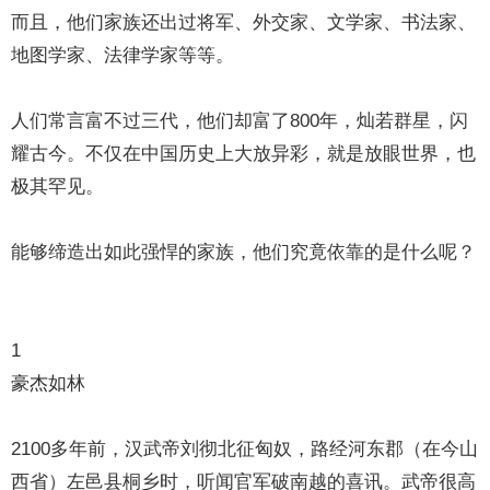
而且，他们家族还出过将军、外交家、文学家、书法家、
地图学家、法律学家等等。
人们常言富不过三代，他们却富了800年，灿若群星，闪
耀古今。不仅在中国历史上大放异彩，就是放眼世界，也
极其罕见。
能够缔造出如此强悍的家族，他们究竟依靠的是什么呢？
1
豪杰如林
2100多年前，汉武帝刘彻北征匈奴，路经河东郡（在今山
西省）左邑县桐乡时，听闻官军破南越的喜讯。武帝很高