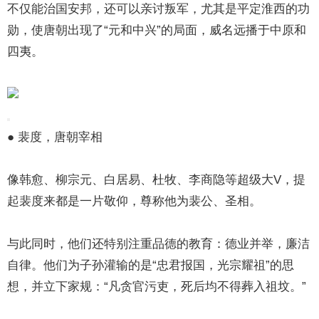
不仅能治国安邦，还可以亲讨叛军，尤其是平定淮西的功
勋，使唐朝出现了“元和中兴”的局面，威名远播于中原和
四夷。
● 裴度，唐朝宰相
像韩愈、柳宗元、白居易、杜牧、李商隐等超级大V，提
起裴度来都是一片敬仰，尊称他为裴公、圣相。
与此同时，他们还特别注重品德的教育：德业并举，廉洁
自律。他们为子孙灌输的是“忠君报国，光宗耀祖”的思
想，并立下家规：“凡贪官污吏，死后均不得葬入祖坟。”