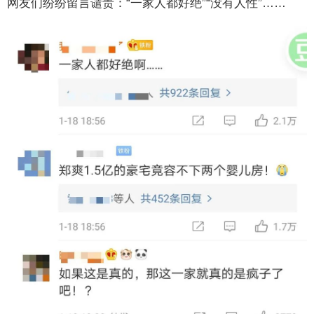
网友们纷纷留言谴责：“一家人都好绝”“没有人性”……