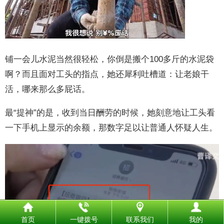
铺一会儿水泥当然很轻松，你倒是搬个100多斤的水泥袋
啊？而且面对工头的指点，她还犀利吐槽道：让老娘干
活，哪来那么多屁话。
最“提神”的是，收到当日酬劳的时候，她刻意地让工头看
一下手机上显示的余额，那数字足以让普通人怀疑人生。
首页
一键拨号
联系我们
我的