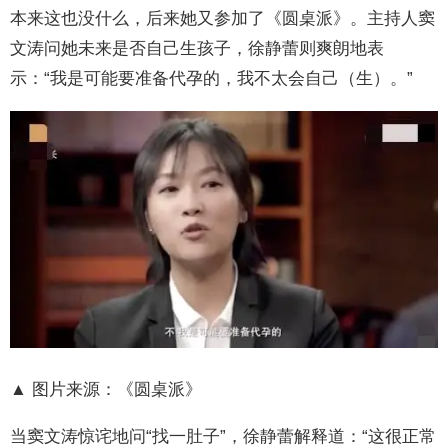
本来这也没什么，后来她又参加了《圆桌派》。主持人窦
文涛问她未来是否自己生孩子，徐静蕾则爽朗地表
示：“我是可能要准备代孕的，我不太会自己（生）。”
▲ 图片来源：《圆桌派》
当窦文涛惊诧地问“找一肚子”，徐静蕾解释道：“这很正常