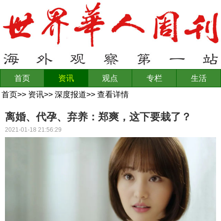
首页
资讯
观点
专栏
生活
首页
>>
资讯
>>
深度报道
>>
查看详情
离婚、代孕、弃养：郑爽，这下要栽了？
2021-01-18 21:56:29