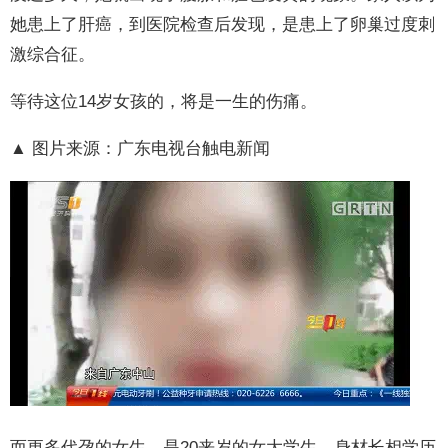
她患上了肝癌，到医院检查后发现，是患上了卵巢过度刺
激综合征。
等待这位14岁女孩的，将是一生的伤痛。
▲ 图片来源：广东电视台触电新闻
而更多代孕的女生，是20来岁的女大学生，身材长相学历