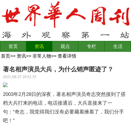
首页
资讯
观点
专栏
生活
首页
>>
资讯
>>
非常人物
>>
查看详情
著名相声演员大兵，为什么销声匿迹了？
2021-08-27 20:51:37
2003年2月28日的深夜，著名相声演员奇志突然接到了搭
档大兵打来的电话，电话接通后，大兵直接来了一
句：“奇志，我觉得我们没有必要藏着掖着了，我们分手
吧！”