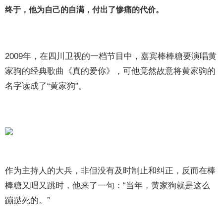
终于，他为自己的自满，付出了惨痛的代价。
2009年，在四川卫视的一档节目中，嘉宾棒棒糖要演唱黄
家驹的经典歌曲《真的爱你》，可他竟然故意将黄家驹的
名字读成了“黄家狗”。
作为主持人的大兵，非但没有及时制止和纠正，反而在棒
棒糖又唱又跳时，他来了一句：“当年，黄家狗就是这么
蹦跶死的。”