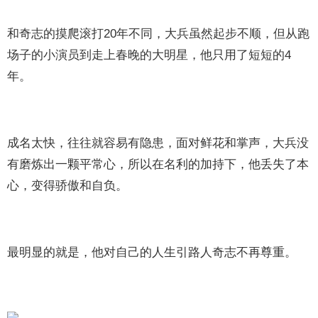
和奇志的摸爬滚打20年不同，大兵虽然起步不顺，但从跑
场子的小演员到走上春晚的大明星，他只用了短短的4
年。
成名太快，往往就容易有隐患，面对鲜花和掌声，大兵没
有磨炼出一颗平常心，所以在名利的加持下，他丢失了本
心，变得骄傲和自负。
最明显的就是，他对自己的人生引路人奇志不再尊重。