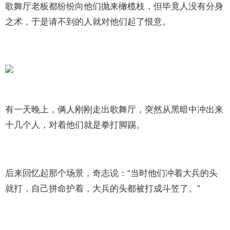
歌舞厅老板都纷纷向他们抛来橄榄枝，但毕竟人没有分身
之术，于是请不到的人就对他们起了恨意。
有一天晚上，俩人刚刚走出歌舞厅，突然从黑暗中冲出来
十几个人，对着他们就是拳打脚踢。
后来回忆起那个场景，奇志说：“当时他们冲着大兵的头
就打，自己拼命护着，大兵的头都被打成斗笠了。”