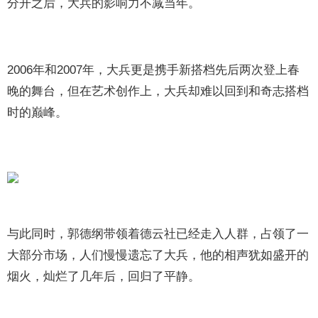
分开之后，大兵的影响力不减当年。
2006年和2007年，大兵更是携手新搭档先后两次登上春
晚的舞台，但在艺术创作上，大兵却难以回到和奇志搭档
时的巅峰。
与此同时，郭德纲带领着德云社已经走入人群，占领了一
大部分市场，人们慢慢遗忘了大兵，他的相声犹如盛开的
烟火，灿烂了几年后，回归了平静。